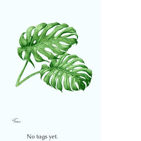
Tema
No tags yet.